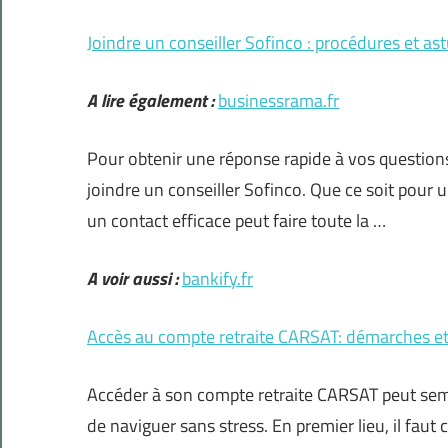
Joindre un conseiller Sofinco : procédures et as
A lire également :
businessrama.fr
Pour obtenir une réponse rapide à vos questions 
joindre un conseiller Sofinco. Que ce soit pour 
un contact efficace peut faire toute la …
A voir aussi :
bankify.fr
Accès au compte retraite CARSAT: démarches et 
Accéder à son compte retraite CARSAT peut sem
de naviguer sans stress. En premier lieu, il faut 