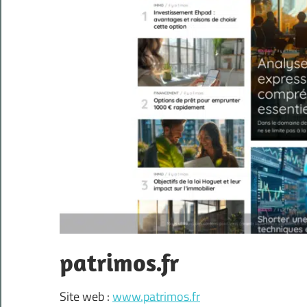
patrimos.fr
Site web :
www.patrimos.fr