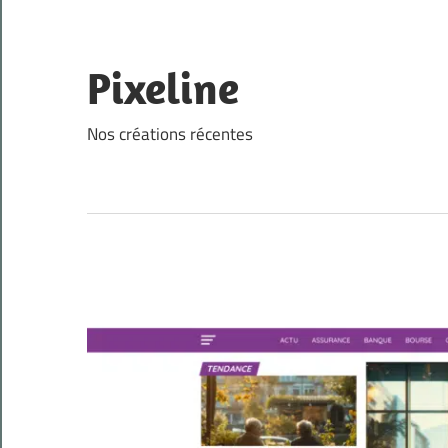
Skip
to
content
Pixeline
Nos créations récentes