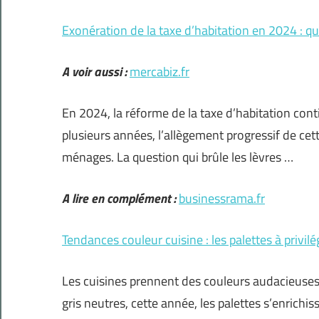
Exonération de la taxe d’habitation en 2024 : qu
A voir aussi :
mercabiz.fr
En 2024, la réforme de la taxe d’habitation cont
plusieurs années, l’allègement progressif de cett
ménages. La question qui brûle les lèvres …
A lire en complément :
businessrama.fr
Tendances couleur cuisine : les palettes à privil
Les cuisines prennent des couleurs audacieuses 
gris neutres, cette année, les palettes s’enrichi