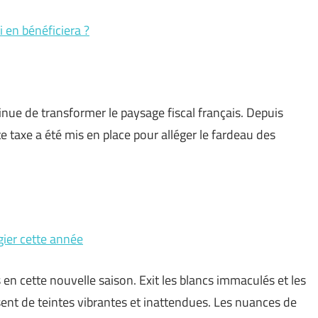
i en bénéficiera ?
inue de transformer le paysage fiscal français. Depuis
e taxe a été mis en place pour alléger le fardeau des
égier cette année
en cette nouvelle saison. Exit les blancs immaculés et les
ssent de teintes vibrantes et inattendues. Les nuances de