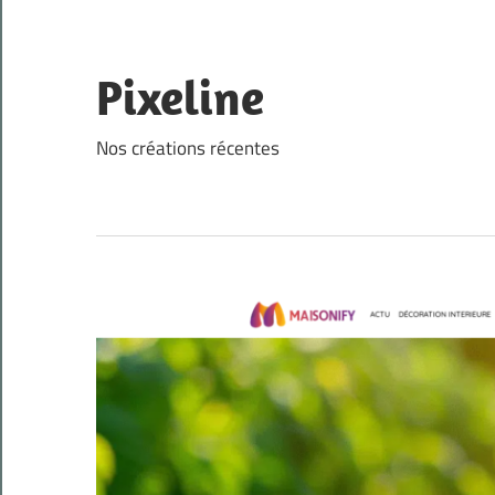
Skip
to
content
Pixeline
Nos créations récentes