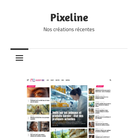
Skip
to
Pixeline
content
Nos créations récentes