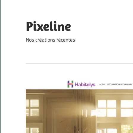
Skip
to
content
Pixeline
Nos créations récentes