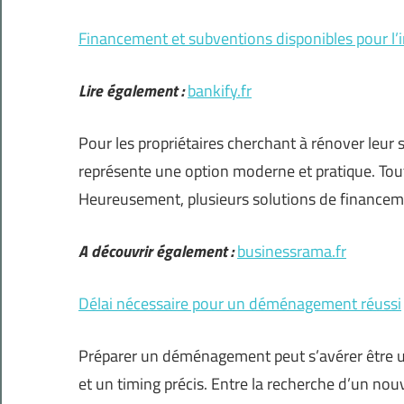
Financement et subventions disponibles pour l’in
Lire également :
bankify.fr
Pour les propriétaires cherchant à rénover leur sa
représente une option moderne et pratique. Toute
Heureusement, plusieurs solutions de financeme
A découvrir également :
businessrama.fr
Délai nécessaire pour un déménagement réussi
Préparer un déménagement peut s’avérer être un
et un timing précis. Entre la recherche d’un nou