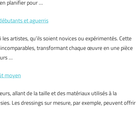
en planifier pour …
 débutants et aguerris
 les artistes, qu’ils soient novices ou expérimentés. Cette
e incomparables, transformant chaque œuvre en une pièce
eurs …
oût moyen
, allant de la taille et des matériaux utilisés à la
isies. Les dressings sur mesure, par exemple, peuvent offrir