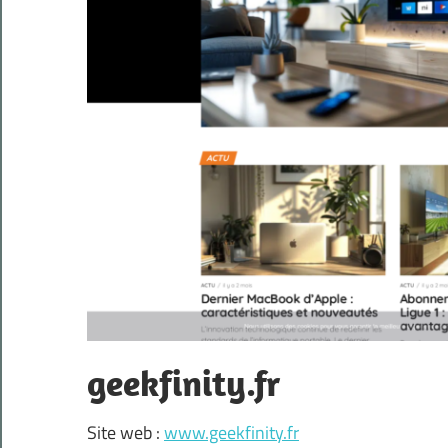
geekfinity.fr
Site web :
www.geekfinity.fr