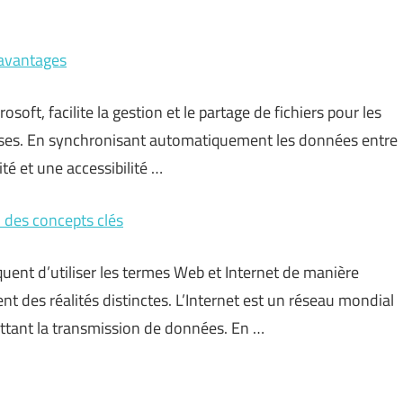
 avantages
soft, facilite la gestion et le partage de fichiers pour les
rises. En synchronisant automatiquement les données entre
té et une accessibilité …
n des concepts clés
équent d’utiliser les termes Web et Internet de manière
t des réalités distinctes. L’Internet est un réseau mondial
ettant la transmission de données. En …