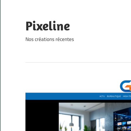
Skip
to
content
Pixeline
Nos créations récentes