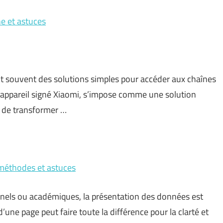
e et astuces
t souvent des solutions simples pour accéder aux chaînes
t appareil signé Xiaomi, s’impose comme une solution
et de transformer …
: méthodes et astuces
nels ou académiques, la présentation des données est
d’une page peut faire toute la différence pour la clarté et