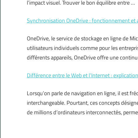
l’impact visuel. Trouver le bon équilibre entre …
Synchronisation OneDrive : fonctionnement et
OneDrive, le service de stockage en ligne de Micro
utilisateurs individuels comme pour les entrep
différents appareils, OneDrive offre une continui
Différence entre le Web et l’Internet : explicatio
Lorsqu’on parle de navigation en ligne, il est fr
interchangeable. Pourtant, ces concepts désignen
de millions d’ordinateurs interconnectés, perm