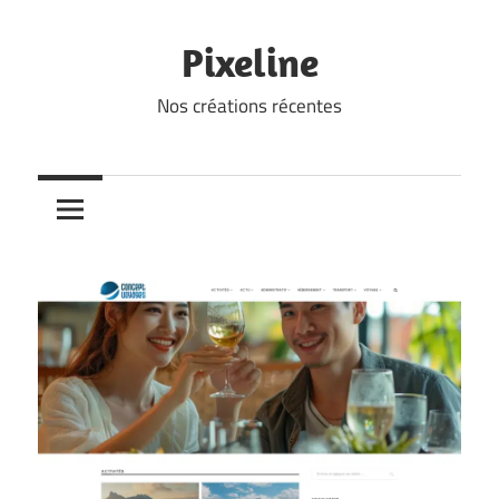
Skip
to
Pixeline
content
Nos créations récentes